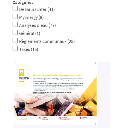
Catégories
De Buurschter
(41)
MyEnergy
(8)
Analyses d'eau
(77)
Général
(1)
Règlements communaux
(25)
Taxes
(15)